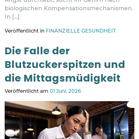
biologischen Kompensationsmechanismen.
In […]
Veröffentlicht in
FINANZIELLE GESUNDHEIT
Die Falle der
Blutzuckerspitzen und
die Mittagsmüdigkeit
Veröffentlicht am
01 Juni, 2026