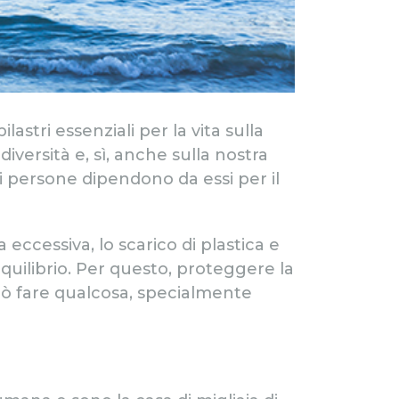
tri essenziali per la vita sulla
diversità e, sì, anche sulla nostra
di persone dipendono da essi per il
eccessiva, lo scarico di plastica e
uilibrio. Per questo, proteggere la
uò fare qualcosa, specialmente