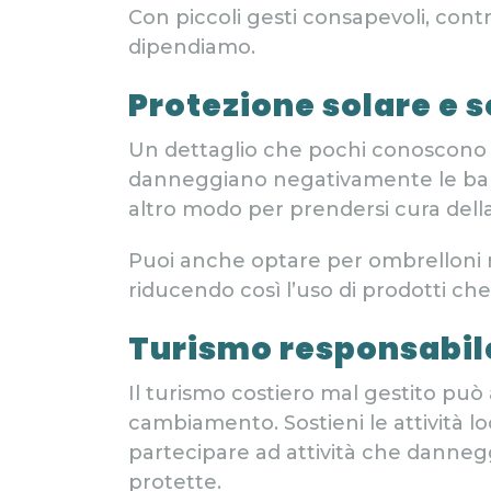
Con piccoli gesti consapevoli, contr
dipendiamo.
Protezione solare e s
Un dettaglio che pochi conoscono
danneggiano negativamente le barrie
altro modo per prendersi cura della
Puoi anche optare per ombrelloni na
riducendo così l’uso di prodotti che
Turismo responsabile
Il turismo costiero mal gestito può
cambiamento. Sostieni le attività l
partecipare ad attività che dannegg
protette.