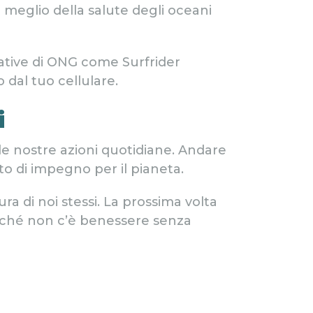
 meglio della salute degli oceani
iative di ONG come Surfrider
dal tuo cellulare.
i
le nostre azioni quotidiane. Andare
to di impegno per il pianeta.
ra di noi stessi. La prossima volta
erché non c’è benessere senza