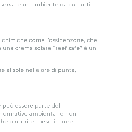
reservare un ambiente da cui tutti
 chimiche come l’ossibenzone, che
e una crema solare “reef safe” è un
 al sole nelle ore di punta,
e può essere parte del
e normative ambientali e non
e o nutrire i pesci in aree