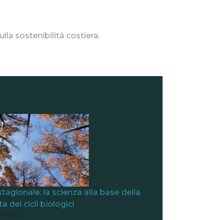
lla sostenibilità costiera.
 stagionale: la scienza alla base della
a dei cicli biologici
, 2026