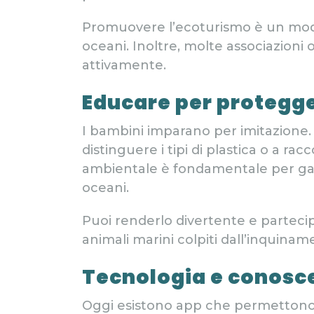
Promuovere l’ecoturismo è un modo
oceani. Inoltre, molte associazioni 
attivamente.
Educare per protegg
I bambini imparano per imitazione. In
distinguere i tipi di plastica o a r
ambientale è fondamentale per gara
oceani.
Puoi renderlo divertente e partecipa
animali marini colpiti dall’inquinam
Tecnologia e conosce
Oggi esistono app che permettono di