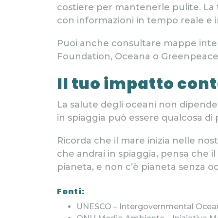
costiere per mantenerle pulite. La 
con informazioni in tempo reale e 
Puoi anche consultare mappe interat
Foundation, Oceana o Greenpeace p
Il tuo impatto con
La salute degli oceani non dipende 
in spiaggia può essere qualcosa di 
Ricorda che il mare inizia nelle nos
che andrai in spiaggia, pensa che 
pianeta, e non c’è pianeta senza oc
Fonti:
UNESCO – Intergovernmental Ocea