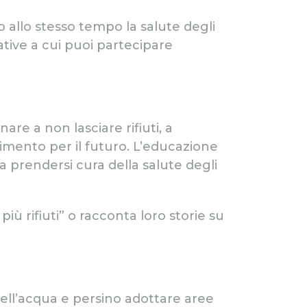
allo stesso tempo la salute degli
ative a cui puoi partecipare
are a non lasciare rifiuti, a
timento per il futuro. L’educazione
prendersi cura della salute degli
iù rifiuti” o racconta loro storie su
dell’acqua e persino adottare aree