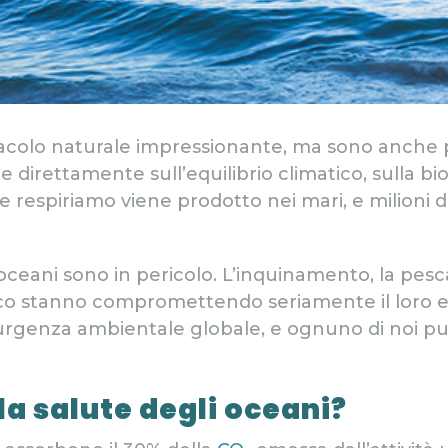
colo naturale impressionante, ma sono anche pilas
e direttamente sull’equilibrio climatico, sulla bio
e respiriamo viene prodotto nei mari, e milioni 
ceani sono in pericolo. L’inquinamento, la pesca 
ico stanno compromettendo seriamente il loro eq
’urgenza ambientale globale, e ognuno di noi p
la salute degli oceani?