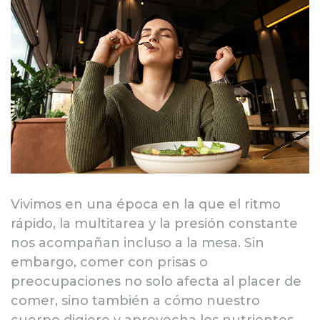
Vivimos en una época en la que el ritmo
rápido, la multitarea y la presión constante
nos acompañan incluso a la mesa. Sin
embargo, comer con prisas o
preocupaciones no solo afecta al placer de
comer, sino también a cómo nuestro
cuerpo digiere y aprovecha los nutrientes.