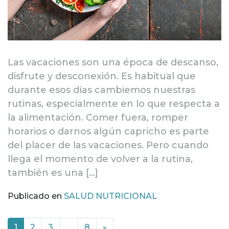
Las vacaciones son una época de descanso,
disfrute y desconexión. Es habitual que
durante esos días cambiemos nuestras
rutinas, especialmente en lo que respecta a
la alimentación. Comer fuera, romper
horarios o darnos algún capricho es parte
del placer de las vacaciones. Pero cuando
llega el momento de volver a la rutina,
también es una […]
Publicado en
SALUD NUTRICIONAL
Navegación de entradas
1
2
3
…
8
»