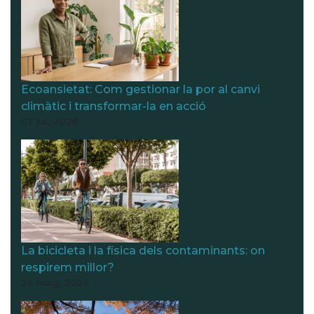
Ecoansietat: Com gestionar la por al canvi
climàtic i transformar-la en acció
07 jul., 2026
La bicicleta i la física dels contaminants: on
respirem millor?
26 maig, 2026