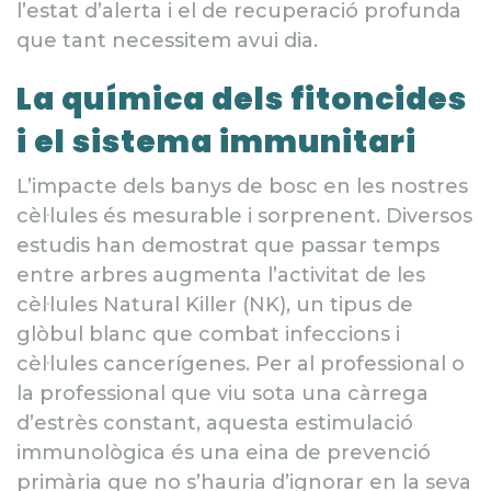
l’estat d’alerta i el de recuperació profunda
que tant necessitem avui dia.
La química dels fitoncides
i el sistema immunitari
L’impacte dels banys de bosc en les nostres
cèl·lules és mesurable i sorprenent. Diversos
estudis han demostrat que passar temps
entre arbres augmenta l’activitat de les
cèl·lules Natural Killer (NK), un tipus de
glòbul blanc que combat infeccions i
cèl·lules cancerígenes. Per al professional o
la professional que viu sota una càrrega
d’estrès constant, aquesta estimulació
immunològica és una eina de prevenció
primària que no s’hauria d’ignorar en la seva