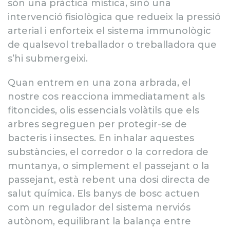
són una pràctica mística, sinó una
intervenció fisiològica que redueix la pressió
arterial i enforteix el sistema immunològic
de qualsevol treballador o treballadora que
s’hi submergeixi.
Quan entrem en una zona arbrada, el
nostre cos reacciona immediatament als
fitoncides, olis essencials volàtils que els
arbres segreguen per protegir-se de
bacteris i insectes. En inhalar aquestes
substàncies, el corredor o la corredora de
muntanya, o simplement el passejant o la
passejant, està rebent una dosi directa de
salut química. Els banys de bosc actuen
com un regulador del sistema nerviós
autònom, equilibrant la balança entre