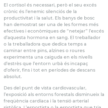
El cortisol és necessari, però el seu excés
crònic és l’enemic silenciós de la
productivitat i la salut. Els banys de bosc
han demostrat ser una de les formes més
efectives i econòmiques de “netejar” l’excés
d’aquesta hormona en sang. El treballador
o la treballadora que dedica temps a
caminar entre pins, alzines o roures
experimenta una caiguda en els nivells
d’estrès que l’entorn urbà és incapaç
d’oferir, fins i tot en períodes de descans
absolut.
Des del punt de vista cardiovascular,
l’exposició als entorns forestals disminueix la
freqüència cardíaca i la tensió arterial
sistòlica. L’esportista o la esportista que tria