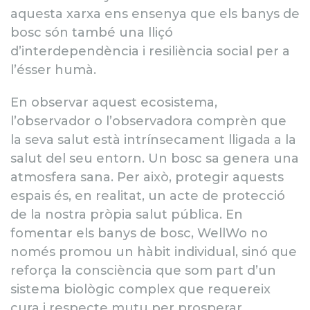
aquesta xarxa ens ensenya que els banys de
bosc són també una lliçó
d’interdependència i resiliència social per a
l’ésser humà.
En observar aquest ecosistema,
l’observador o l’observadora comprèn que
la seva salut està intrínsecament lligada a la
salut del seu entorn. Un bosc sa genera una
atmosfera sana. Per això, protegir aquests
espais és, en realitat, un acte de protecció
de la nostra pròpia salut pública. En
fomentar els banys de bosc, WellWo no
només promou un hàbit individual, sinó que
reforça la consciència que som part d’un
sistema biològic complex que requereix
cura i respecte mutu per prosperar.