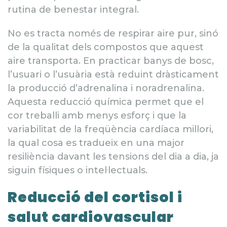
rutina de benestar integral.
No es tracta només de respirar aire pur, sinó
de la qualitat dels compostos que aquest
aire transporta. En practicar banys de bosc,
l’usuari o l’usuària està reduint dràsticament
la producció d’adrenalina i noradrenalina.
Aquesta reducció química permet que el
cor treballi amb menys esforç i que la
variabilitat de la freqüència cardíaca millori,
la qual cosa es tradueix en una major
resiliència davant les tensions del dia a dia, ja
siguin físiques o intel·lectuals.
Reducció del cortisol i
salut cardiovascular