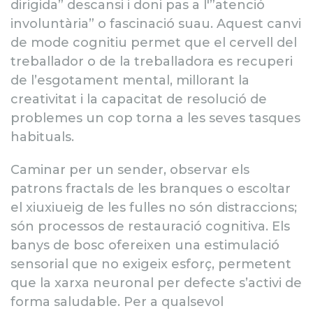
dirigida” descansi i doni pas a l'”atenció
involuntària” o fascinació suau. Aquest canvi
de mode cognitiu permet que el cervell del
treballador o de la treballadora es recuperi
de l’esgotament mental, millorant la
creativitat i la capacitat de resolució de
problemes un cop torna a les seves tasques
habituals.
Caminar per un sender, observar els
patrons fractals de les branques o escoltar
el xiuxiueig de les fulles no són distraccions;
són processos de restauració cognitiva. Els
banys de bosc ofereixen una estimulació
sensorial que no exigeix esforç, permetent
que la xarxa neuronal per defecte s’activi de
forma saludable. Per a qualsevol