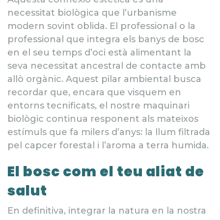
necessitat biològica que l’urbanisme
modern sovint oblida. El professional o la
professional que integra els banys de bosc
en el seu temps d’oci està alimentant la
seva necessitat ancestral de contacte amb
allò orgànic. Aquest pilar ambiental busca
recordar que, encara que visquem en
entorns tecnificats, el nostre maquinari
biològic continua responent als mateixos
estímuls que fa milers d’anys: la llum filtrada
pel capcer forestal i l’aroma a terra humida.
El bosc com el teu aliat de
salut
En definitiva, integrar la natura en la nostra