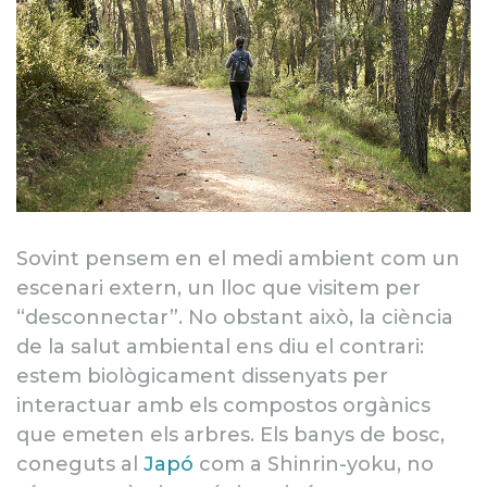
Sovint pensem en el medi ambient com un
escenari extern, un lloc que visitem per
“desconnectar”. No obstant això, la ciència
de la salut ambiental ens diu el contrari:
estem biològicament dissenyats per
interactuar amb els compostos orgànics
que emeten els arbres. Els banys de bosc,
coneguts al
Japó
com a Shinrin-yoku, no