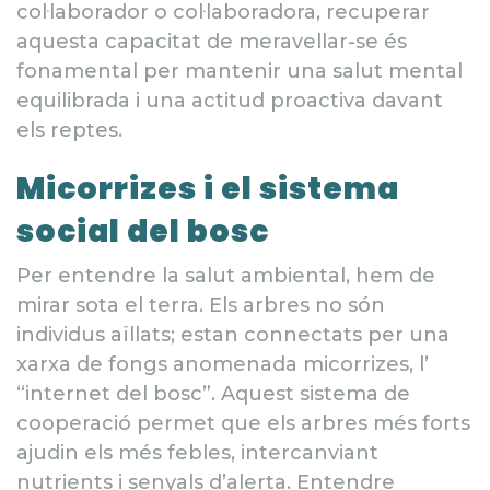
col·laborador o col·laboradora, recuperar
aquesta capacitat de meravellar-se és
fonamental per mantenir una salut mental
equilibrada i una actitud proactiva davant
els reptes.
Micorrizes i el sistema
social del bosc
Per entendre la salut ambiental, hem de
mirar sota el terra. Els arbres no són
individus aïllats; estan connectats per una
xarxa de fongs anomenada micorrizes, l’
“internet del bosc”. Aquest sistema de
cooperació permet que els arbres més forts
ajudin els més febles, intercanviant
nutrients i senyals d’alerta. Entendre