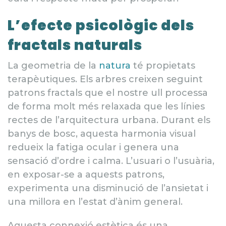
L’efecte psicològic dels
fractals naturals
La geometria de la
natura
té propietats
terapèutiques. Els arbres creixen seguint
patrons fractals que el nostre ull processa
de forma molt més relaxada que les línies
rectes de l’arquitectura urbana. Durant els
banys de bosc, aquesta harmonia visual
redueix la fatiga ocular i genera una
sensació d’ordre i calma. L’usuari o l’usuària,
en exposar-se a aquests patrons,
experimenta una disminució de l’ansietat i
una millora en l’estat d’ànim general.
Aquesta connexió estètica és una