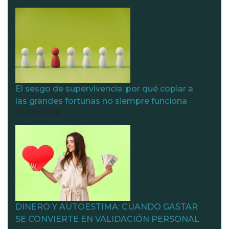
El sesgo de supervivencia: por qué copiar a
las grandes fortunas no siempre funciona
07 Abr, 2026
DINERO Y AUTOESTIMA: CUANDO GASTAR
SE CONVIERTE EN VALIDACIÓN PERSONAL