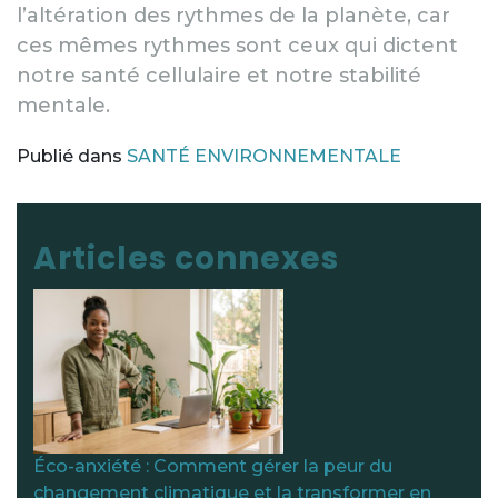
l’altération des rythmes de la planète, car
ces mêmes rythmes sont ceux qui dictent
notre santé cellulaire et notre stabilité
mentale.
Publié dans
SANTÉ ENVIRONNEMENTALE
Navigation des articles
Articles connexes
Éco-anxiété : Comment gérer la peur du
changement climatique et la transformer en