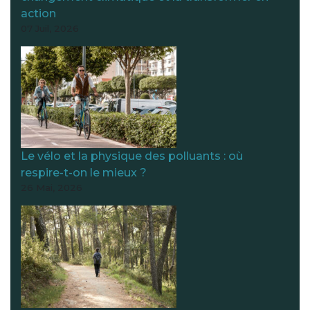
action
07 Juil, 2026
Le vélo et la physique des polluants : où
respire-t-on le mieux ?
26 Mai, 2026