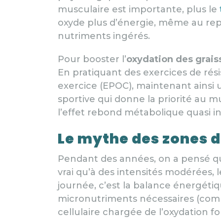
musculaire est importante, plus le
oxyde plus d’énergie, même au repos
nutriments ingérés.
Pour booster l’
oxydation des grais
En pratiquant des exercices de r
exercice (EPOC), maintenant ainsi 
sportive qui donne la priorité au m
l’effet rebond métabolique quasi in
Le mythe des zones d
Pendant des années, on a pensé qu’
vrai qu’à des intensités modérées, 
journée, c’est la balance énergétiq
micronutriments nécessaires (comme
cellulaire chargée de l’oxydation f