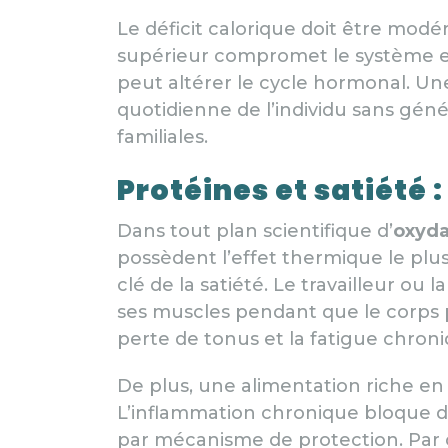
Le déficit calorique doit être mod
supérieur compromet le système en
peut altérer le cycle hormonal. U
quotidienne de l’individu sans gén
familiales.
Protéines et satiété :
Dans tout plan scientifique d’
oxyda
possèdent l’effet thermique le plus
clé de la satiété. Le travailleur ou
ses muscles pendant que le corps pui
perte de tonus et la fatigue chroni
De plus, une alimentation riche en
L’inflammation chronique bloque dir
par mécanisme de protection. Par 