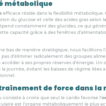
ité métabolique
s
efficace réside dans la flexibilité métabolique
isation du glucose et celle des acides gras selon 
 dépend constamment des glucides, ce qui génère
ette capacité grâce à des fenêtres d’alimentati
ne bas de manière stratégique, nous facilitons 
git pas d’éliminer radicalement des groupes alim
accéder à ses propres réserves d’énergie. Un o
la journée, évitant les baisses de régime liées a
ionnel.
traînement de force dans la 
onsiste à croire que seul le cardio favorise l’
o
ulaire est l’organe métaboliquement le plus act