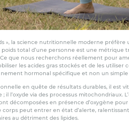
ds », la science nutritionnelle moderne préfère
e poids total d’une personne est une métrique tro
 Ce que nous recherchons réellement pour améli
iliser les acides gras stockés et de les utilise
onnement hormonal spécifique et non un simple
ionnelle en quête de résultats durables, il est 
 ; il l’oxyde via des processus mitochondriaux. L’
sont décomposées en présence d’oxygène pour pr
le corps peut entrer en état d’alerte, ralentissan
res au détriment des lipides.