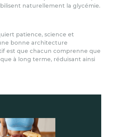
abilisent naturellement la glycémie.
iert patience, science et
 une bonne architecture
ectif est que chacun comprenne que
que à long terme, réduisant ainsi