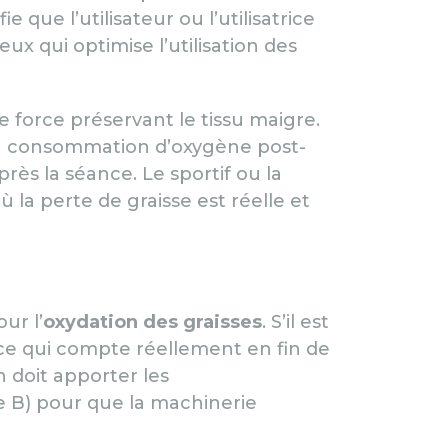
ie que l’utilisateur ou l’utilisatrice
x qui optimise l’utilisation des
e force préservant le tissu maigre.
la consommation d’oxygène post-
ès la séance. Le sportif ou la
 la perte de graisse est réelle et
ur l’
oxydation des graisses
. S’il est
, ce qui compte réellement en fin de
n doit apporter les
e B) pour que la machinerie