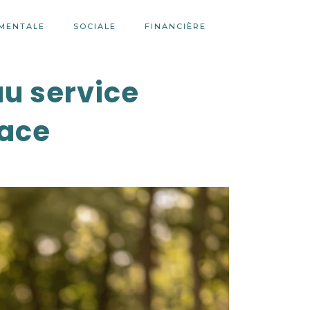
MENTALE
SOCIALE
FINANCIÈRE
au service
cace