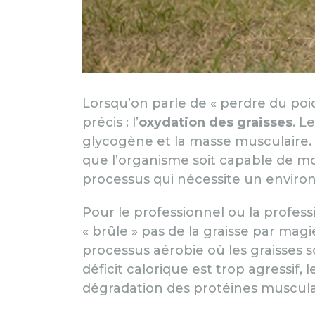
Lorsqu’on parle de « perdre du poi
précis : l’
oxydation des graisses
. L
glycogène et la masse musculaire.
que l’organisme soit capable de mob
processus qui nécessite un envir
Pour le professionnel ou la profess
« brûle » pas de la graisse par magie
processus aérobie où les graisses 
déficit calorique est trop agressif, 
dégradation des protéines musculai