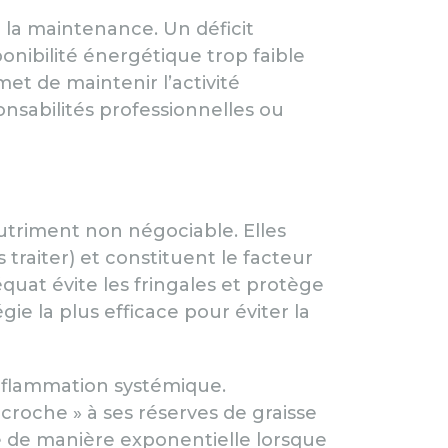
 la maintenance. Un déficit
nibilité énergétique trop faible
met de maintenir l’activité
nsabilités professionnelles ou
nutriment non négociable. Elles
traiter) et constituent le facteur
équat évite les fringales et protège
ie la plus efficace pour éviter la
inflammation systémique.
croche » à ses réserves de graisse
e de manière exponentielle lorsque