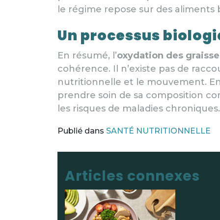
le régime repose sur des aliments b
Un processus biologi
En résumé, l’
oxydation des graisse
cohérence. Il n’existe pas de rac
nutritionnelle et le mouvement. En
prendre soin de sa composition cor
les risques de maladies chroniques.
Publié dans
SANTÉ NUTRITIONNELLE
Navigation des art
Articles connexes