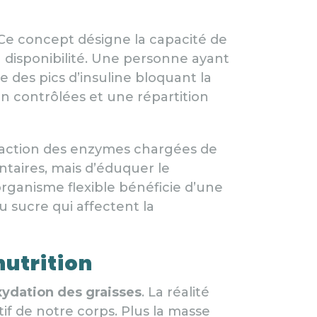
. Ce concept désigne la capacité de
la disponibilité. Une personne ayant
 des pics d’insuline bloquant la
on contrôlées et une répartition
l’action des enzymes chargées de
entaires, mais d’éduquer le
rganisme flexible bénéficie d’une
u sucre qui affectent la
nutrition
xydation des graisses
. La réalité
if de notre corps. Plus la masse