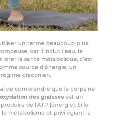
 utiliser un terme beaucoup plus
mpeuse, car il inclut l’eau, le
orer la santé métabolique, c’est
r comme source d’énergie, un
 régime draconien.
vital de comprendre que le corps ne
oxydation des graisses
est un
oduire de l’ATP (énergie). Si le
t le métabolisme et privilégiant la